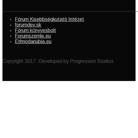
Fórum Kisebbségkutató Intézet
forumdev.sk
Fórum könyvesbolt
Forumszemle.eu
Ethnodanubia.eu
Copyright 2017. Developed by Progression Studios