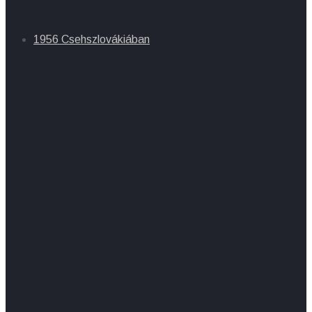
1956 Csehszlovákiában