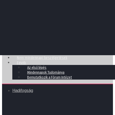
Nem mindennapi beszélgetések
Egyéb
Az első lépés
Mindennapok Tudománya
Bemutatkozik a Fórum Intézet
Hadifogság