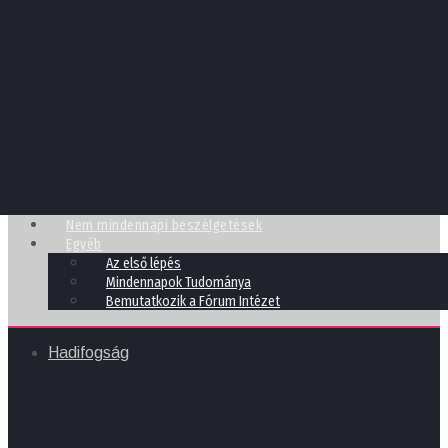
Nem mindennapi beszélgetések
Egyéb
Az első lépés
Mindennapok Tudománya
Bemutatkozik a Fórum Intézet
Hadifogság