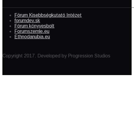
Fórum Kisebbségkutató Intézet
forumdev.sk
Fórum könyvesbolt
Forumszemle.eu
Ethnodanubia.eu
Copyright 2017. Developed by Progression Studios