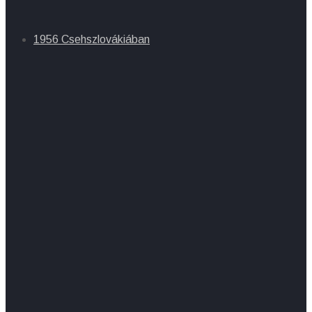
1956 Csehszlovákiában