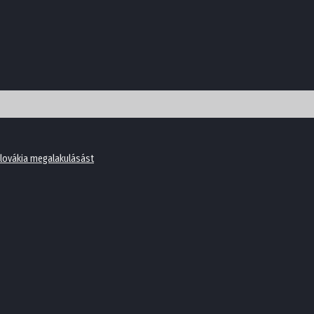
lovákia megalakulásást